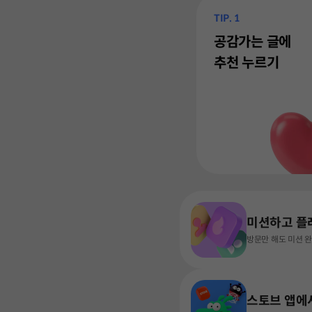
TIP. 1
좋아요
공감가는 글에
추천 누르기
미션하고 플
방문만 해도 미션 완
스토브 앱에서