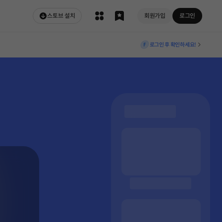
스토브 설치
회원가입
로그인
로그인 후 확인하세요!