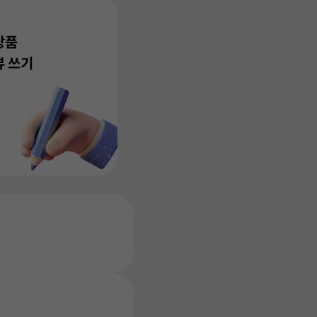
상품
뷰 쓰기