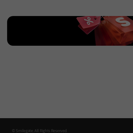
© Smilegate. All Rights Reserved.