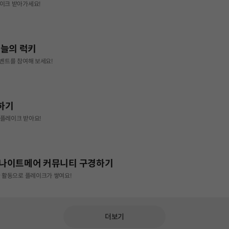
레이크 받아가세요!
오늘의 럭키
이벤트를 참여해 보세요!
하기
 플레이크 받아요!
 나이트메어 커뮤니티 구경하기
글 활동으로 플레이크가 쌓여요!
더보기