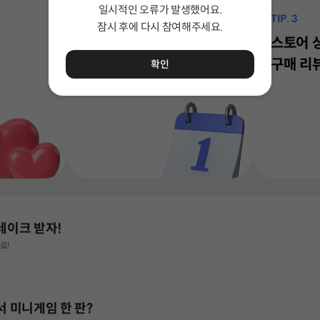
일시적인 오류가 발생했어요.
TIP. 2
TIP. 3
잠시 후에 다시 참여해주세요.
댓글
게시글
하루에 한 번
스토어 
글쓰기
구매 리
확인
레이크 받자!
료!
 미니게임 한 판?