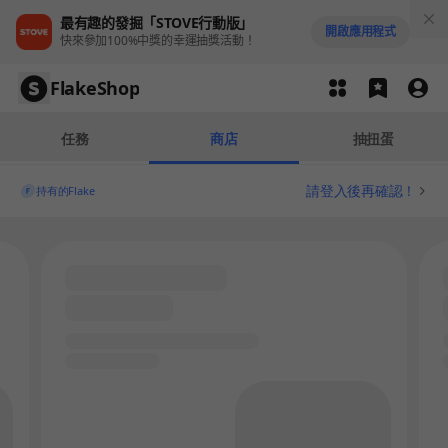
最有趣的發掘「STOVE行動版」
開啟應用程式
快來參加100%中獎的幸運抽獎活動！
FlakeShop
任務
商店
抽扭蛋
請登入後再確認！
持有的Flake